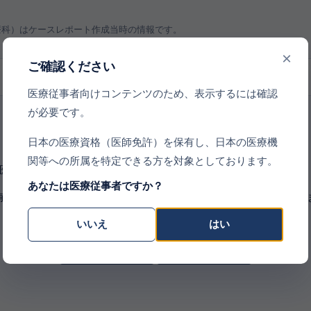
療科）はケースレポート作成当時の情報です。
×
ご確認ください
条件を設定できます
医療従事者向けコンテンツのため、表示するには確認
が必要です。
日本の医療資格（医師免許）を保有し、日本の医療機
関等への所属を特定できる方を対象としております。
医療従事者向けコンテンツのため、表示するには確認が必要です
あなたは医療従事者ですか？
有し、日本の医療機関等への所属を特定できる方を対象としており
いいえ
はい
いいえ
はい