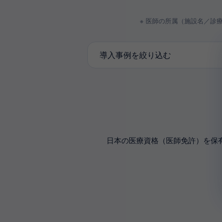
※ 医師の所属（施設名／診
導入事例を絞り込む
日本の医療資格（医師免許）を保