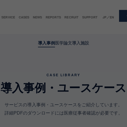
SERVICE
CASES
NEWS
REPORTS
RECRUIT
SUPPORT
JP／EN
導入事例
医学論文
導入施設
CASE LIBRARY
導入事例・ユースケース
サービスの導入事例・ユースケースをご紹介しています。
詳細PDFのダウンロードには医療従事者確認が必要です。