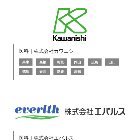
医科｜株式会社カワニシ
兵庫
島根
鳥取
岡山
広島
山口
徳島
香川
愛媛
高知
医科｜株式会社エバルス