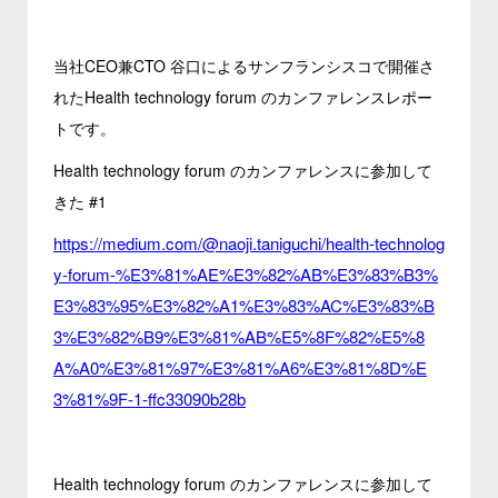
当社CEO兼CTO 谷口によるサンフランシスコで開催さ
れたHealth technology forum のカンファレンスレポー
トです。
Health technology forum のカンファレンスに参加して
きた #1
https://medium.com/@naoji.taniguchi/health-technolog
y-forum-%E3%81%AE%E3%82%AB%E3%83%B3%
E3%83%95%E3%82%A1%E3%83%AC%E3%83%B
3%E3%82%B9%E3%81%AB%E5%8F%82%E5%8
A%A0%E3%81%97%E3%81%A6%E3%81%8D%E
3%81%9F-1-ffc33090b28b
Health technology forum のカンファレンスに参加して