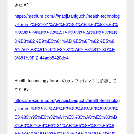
きた #2
https://medium.com/@naoji.taniguchi/health-technolog
y-forum-%E3%81%AE%E3%82%AB%E3%83%B3%
E3%83%95%E3%82%A1%E3%83%AC%E3%83%B
3%E3%82%B9%E3%81%AB%E5%8F%82%E5%8
A%A0%E3%81%97%E3%81%A6%E3%81%8D%E
3%81%9F-2-44adb5420dc4
Health technology forum のカンファレンスに参加して
きた #3
https://medium.com/@naoji.taniguchi/health-technolog
y-forum-%E3%81%AE%E3%82%AB%E3%83%B3%
E3%83%95%E3%82%A1%E3%83%AC%E3%83%B
3%E3%82%B9%E3%81%AB%E5%8F%82%E5%8
A%A0%E3%81%97%E3%81%A6%E3%81%8D%E