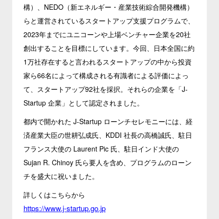
構）、NEDO（新エネルギー・産業技術綜合開発機構）
らと運営されているスタートアップ支援プログラムで、
2023年までにユニコーンや上場ベンチャー企業を20社
創出することを目標にしています。今回、日本全国に約
1万社存在すると言われるスタートアップの中から投資
家ら66名によって構成される有識者による評価によっ
て、スタートアップ92社を採択。それらの企業を「J-
Startup 企業」として認定されました。
都内で開かれた J-Startup ローンチセレモニーには、経
済産業大臣の世耕弘成氏、KDDI 社長の高橋誠氏、駐日
フランス大使の Laurent Pic 氏、駐日インド大使の
Sujan R. Chinoy 氏ら要人を含め、プログラムのローン
チを盛大に祝いました。
詳しくはこちらから
https://www.j-startup.go.jp