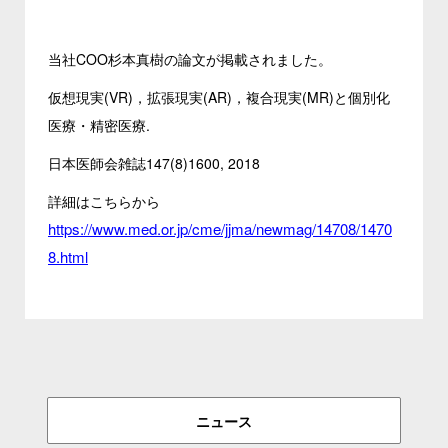
当社COO杉本真樹の論文が掲載されました。
仮想現実(VR)，拡張現実(AR)，複合現実(MR)と個別化
医療・精密医療.
日本医師会雑誌147(8)1600, 2018
詳細はこちらから
https://www.med.or.jp/cme/jjma/newmag/14708/1470
8.html
ニュース