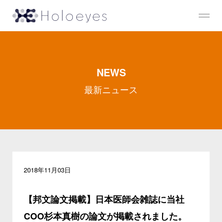
NEWS
最新ニュース
2018年11月03日
【邦文論文掲載】日本医師会雑誌に当社
COO杉本真樹の論文が掲載されました。