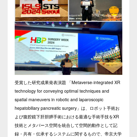
受賞した研究成果発表演題 「Metaverse-integrated XR
technology for conveying optimal techniques and
spatial maneuvers in robotic and laparoscopic
hepatobiliary pancreatic surgery」は、ロボット手術お
よび腹腔鏡下肝胆膵手術における最適な手術手技をXR
技術とメタバース空間を統合して空間的動作として記
録・共有・伝承するシステムに関するもので、帝京大学