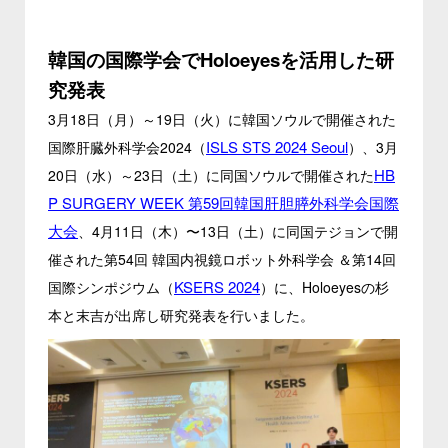
韓国の国際学会でHoloeyesを活用した研
究発表
3月18日（月）～19日（火）に韓国ソウルで開催された
ISLS STS 2024 Seoul
国際肝臓外科学会2024（
）、3月
HB
20日（水）～23日（土）に同国ソウルで開催された
P SURGERY WEEK 第59回韓国肝胆膵外科学会国際
大会
、4月11日（木）〜13日（土）に同国テジョンで開
催された第54回 韓国内視鏡ロボット外科学会 ＆第14回
KSERS 2024
国際シンポジウム（
）に、Holoeyesの杉
本と末吉が出席し研究発表を行いました。