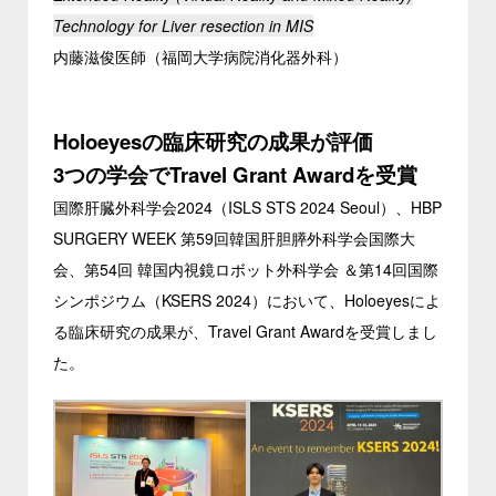
Technology for Liver resection in MIS
内藤滋俊医師（福岡大学病院消化器外科）
Holoeyesの臨床研究の成果が評価
3つの学会でTravel Grant Awardを受賞
国際肝臓外科学会2024（ISLS STS 2024 Seoul）、HBP
SURGERY WEEK 第59回韓国肝胆膵外科学会国際大
会、第54回 韓国内視鏡ロボット外科学会 ＆第14回国際
シンポジウム（KSERS 2024）において、Holoeyesによ
る臨床研究の成果が、Travel Grant Awardを受賞しまし
た。