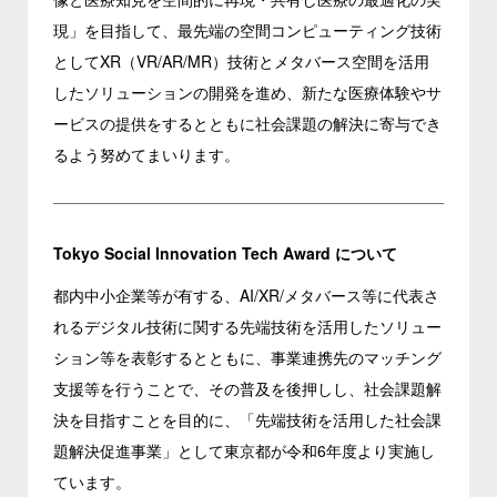
現」を目指して、最先端の空間コンピューティング技術
としてXR（VR/AR/MR）技術とメタバース空間を活用
したソリューションの開発を進め、新たな医療体験やサ
ービスの提供をするとともに社会課題の解決に寄与でき
るよう努めてまいります。
Tokyo Social Innovation Tech Award について
都内中小企業等が有する、AI/XR/メタバース等に代表さ
れるデジタル技術に関する先端技術を活用したソリュー
ション等を表彰するとともに、事業連携先のマッチング
支援等を行うことで、その普及を後押しし、社会課題解
決を目指すことを目的に、「先端技術を活用した社会課
題解決促進事業」として東京都が令和6年度より実施し
ています。