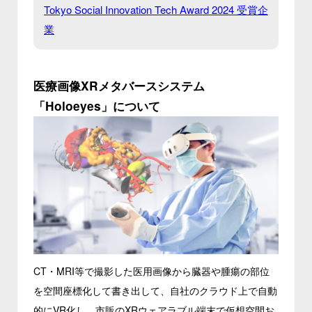
Tokyo Social Innovation Tech Award 2024 受賞企
業
医療画像XRメタバースシステム
「Holoeyes」について
CT・MRI等で撮影した医用画像から臓器や腫瘍の部位
を空間座標化して書き出して、自社のクラウド上で自動
的にVR化し、市販のXRウェアラブル端末で仮想空間お