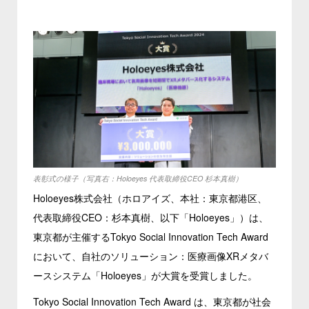
表彰式の様子（写真右：Holoeyes 代表取締役CEO 杉本真樹）
Holoeyes株式会社（ホロアイズ、本社：東京都港区、
代表取締役CEO：杉本真樹、以下「Holoeyes」）は、
東京都が主催するTokyo Social Innovation Tech Award
において、自社のソリューション：医療画像XRメタバ
ースシステム「Holoeyes」が大賞を受賞しました。
Tokyo Social Innovation Tech Award は、東京都が社会