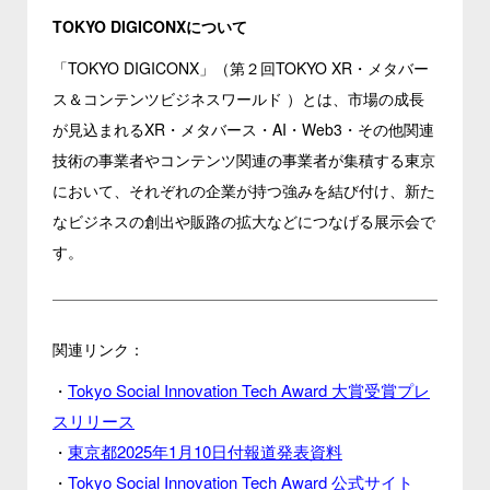
TOKYO DIGICONXについて
「TOKYO DIGICONX」（第２回TOKYO XR・メタバー
ス＆コンテンツビジネスワールド ）とは、市場の成長
が見込まれるXR・メタバース・AI・Web3・その他関連
技術の事業者やコンテンツ関連の事業者が集積する東京
において、それぞれの企業が持つ強みを結び付け、新た
なビジネスの創出や販路の拡大などにつなげる展示会で
す。
関連リンク：
Tokyo Social Innovation Tech Award 大賞受賞プレ
・
スリリース
東京都2025年1月10日付報道発表資料
・
Tokyo Social Innovation Tech Award 公式サイト
・