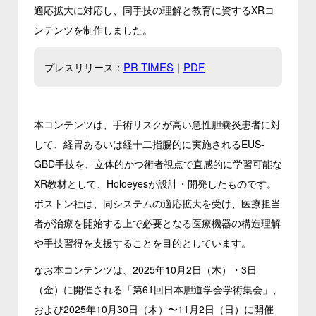
適応拡大に対応し、同手技の理解と教育に資するXRコ
ンテンツを制作しました。
PR TIMES
PDF
プレスリリース：
｜
本コンテンツは、手術リスクが高い急性胆嚢炎患者に対
して、経胃あるいは経十二指腸的に実施されるEUS-
GBD手技を、立体的かつ術者視点で直感的に学習可能な
XR教材として、Holoeyesが設計・開発したものです。
ボストン社は、同システムの適応拡大を受け、医療担当
者が治療を開始する上で必要となる医療機器の構造理解
や手技習得を支援することを目的としています。
なお本コンテンツは、2025年10月2日（木）・3日
（金）に開催される「第61回日本胆道学会学術集会」、
および2025年10月30日（木）〜11月2日（日）に開催