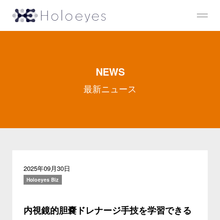
NEWS
最新ニュース
2025年09月30日
Holoeyes Biz
内視鏡的胆嚢ドレナージ手技を学習できる