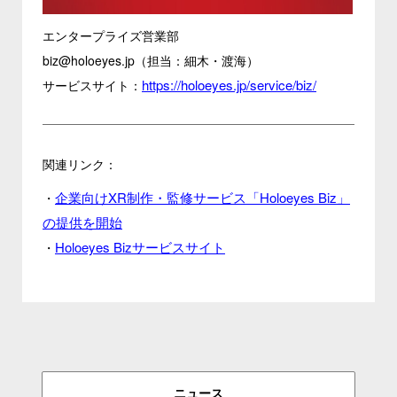
エンタープライズ営業部
biz@holoeyes.jp（担当：細木・渡海）
https://holoeyes.jp/service/biz/
サービスサイト：
関連リンク：
企業向けXR制作・監修サービス「Holoeyes Biz」
・
の提供を開始
Holoeyes Bizサービスサイト
・
ニュース