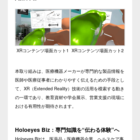
XRコンテンツ場面カット1
XRコンテンツ場面カット2
本取り組みは、医療機器メーカーが専門的な製品情報を
医師や医療従事者にわかりやすく伝えるための手段とし
て、XR（Extended Reality）技術の活用を模索する動き
の一環であり、教育資材や学会展示、営業支援の現場に
おける有用性が期待されます。
Holoeyes Biz：専門知識を“伝わる体験”へ
Holoeyes Bizは、医薬品・医療機器企業、ヘルスケア事