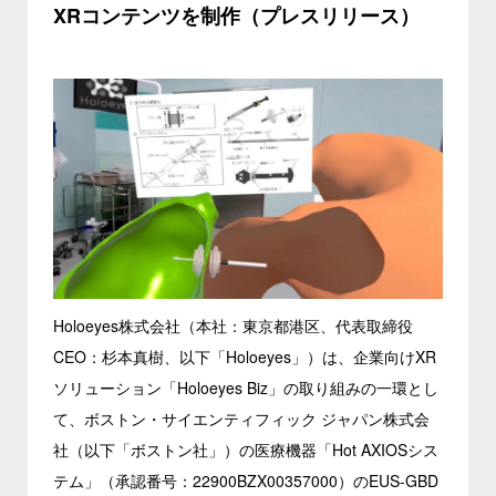
XRコンテンツを制作（プレスリリース）
Holoeyes株式会社（本社：東京都港区、代表取締役
CEO：杉本真樹、以下「Holoeyes」）は、企業向けXR
ソリューション「Holoeyes Biz」の取り組みの一環とし
て、ボストン・サイエンティフィック ジャパン株式会
社（以下「ボストン社」）の医療機器「Hot AXIOSシス
テム」（承認番号：22900BZX00357000）のEUS-GBD