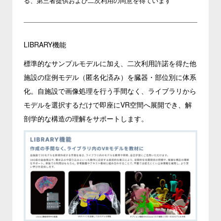
る、第三者提供および二次利用の同意を得ています
LIBRARY機能
標準的なサンプルモデルに加え、二次利用許諾を得た他
施設の症例モデル（匿名化済み）を臓器・部位別に体系
化。自施設で画像処理を行う手間なく、ライブラリから
モデルを選択するだけで即座にVR空間へ展開でき、解
剖学的な構造の理解をサポートします。