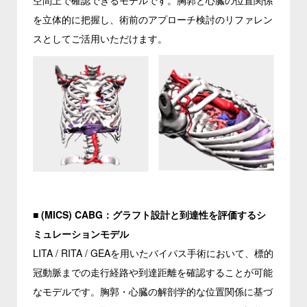
を立体的に把握し、術前のアプローチ検討のリファレン
スとしてご活用いただけます。
■
(MICS) CABG：グラフト設計と到達性を評価するシ
ミュレーションモデル
LITA / RITA / GEAを用いたバイパス手術において、標的
冠動脈までの走行経路や到達距離を確認することが可能
なモデルです。胸郭・心臓の解剖学的な位置関係に基づ