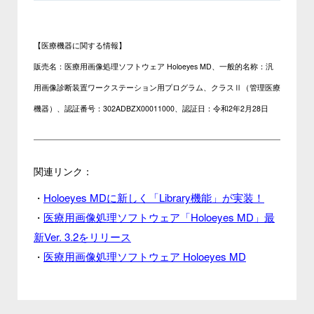
【医療機器に関する情報】
販売名：医療用画像処理ソフトウェア Holoeyes MD、一般的名称：汎
用画像診断装置ワークステーション用プログラム、クラスⅡ（管理医療
機器）、認証番号：302ADBZX00011000、認証日：令和2年2月28日
関連リンク：
Holoeyes MDに新しく「Library機能」が実装！
・
医療用画像処理ソフトウェア「Holoeyes MD」最
・
新Ver. 3.2をリリース
医療用画像処理ソフトウェア Holoeyes MD
・