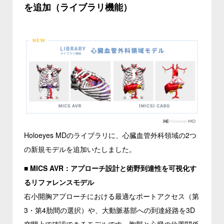
を追加（ライブラリ機能）
Holoeyes MDのライブラリに、心臓血管外科領域の2つ
の新規モデルを追加いたしました。
■
MICS AVR：アプローチ設計と術野到達性を可視化す
るリファレンスモデル
右小開胸アプローチにおける最適なポートアクセス（第
3・第4肋間の選択）や、大動脈基部への到達経路を3D
空間上で確認できるモデルです。胸郭と心臓の位置関係