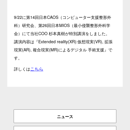
9/22に第14回日本CAOS（コンピューター支援整形外
科）研究会、第26回日本MIOS（最小侵襲整形外科学
会）にて当社COO 杉本真樹が特別講演をしました。
講演内容は『Extended reality(XR):仮想現実(VR), 拡張
現実(AR), 複合現実(MR)によるデジタル 手術支援』で
す。
こちら
詳しくは
ニュース