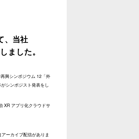
て、当社
をしました。
科学再興シンポジウム 12「外
本がシンポジスト発表をし
 XR アプリ化クラウドサ
中はアーカイブ配信がありま