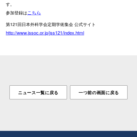
す。
こちら
参加登録は
第121回日本外科学会定期学術集会 公式サイト
http://www.jssoc.or.jp/jss121/index.html
ニュース一覧に戻る
一つ前の画面に戻る