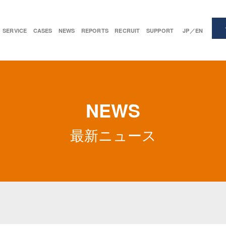
SERVICE
CASES
NEWS
REPORTS
RECRUIT
SUPPORT
JP／EN
NEWS
最新ニュース