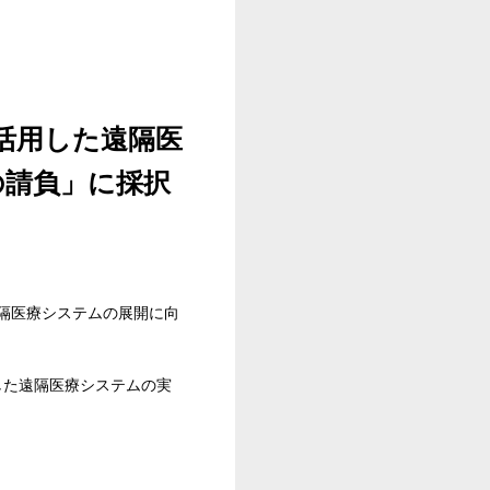
活用した遠隔医
の請負」に採択
隔医療システムの展開に向
用した遠隔医療システムの実