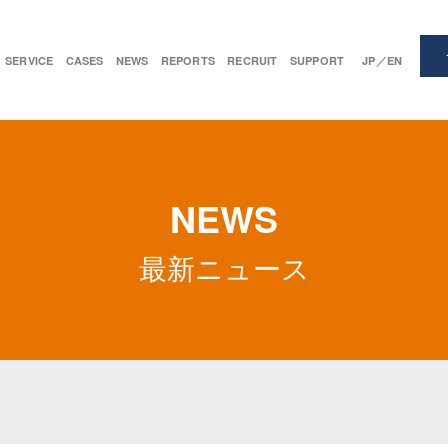
SERVICE
CASES
NEWS
REPORTS
RECRUIT
SUPPORT
JP／EN
NEWS
最新ニュース