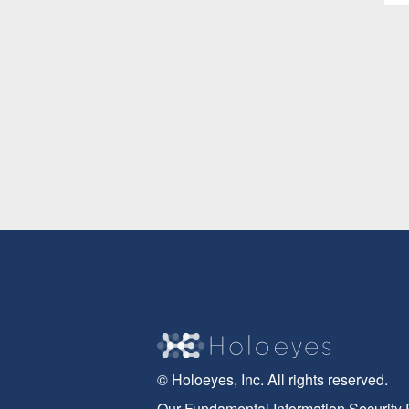
© Holoeyes, Inc. All rights reserved.
Our Fundamental Information Security 