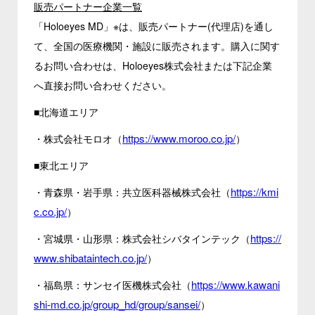
販売パートナー企業一覧
「Holoeyes MD」※は、販売パートナー(代理店)を通し
て、全国の医療機関・施設に販売されます。購入に関す
るお問い合わせは、Holoeyes株式会社または下記企業
へ直接お問い合わせください。
■北海道エリア
https://www.moroo.co.jp/
・株式会社モロオ（
）
■東北エリア
https://kmi
・青森県・岩手県：共立医科器械株式会社（
c.co.jp/
）
https://
・宮城県・山形県：株式会社シバタインテック（
www.shibataintech.co.jp/
）
https://www.kawani
・福島県：サンセイ医機株式会社（
shi-md.co.jp/group_hd/group/sansei/
）