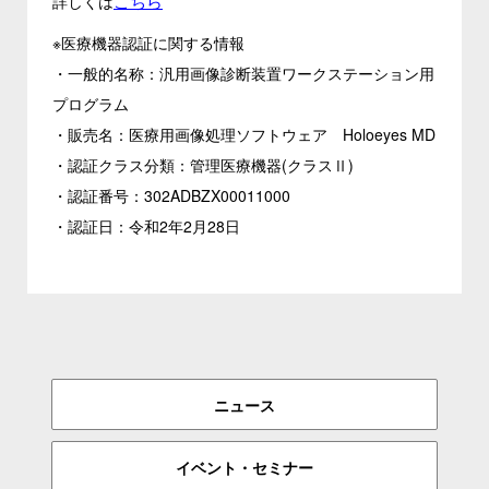
こちら
詳しくは
※医療機器認証に関する情報
・一般的名称：汎用画像診断装置ワークステーション用
プログラム
・販売名：医療用画像処理ソフトウェア Holoeyes MD
・認証クラス分類：管理医療機器(クラスⅡ)
・認証番号：302ADBZX00011000
・認証日：令和2年2月28日
ニュース
イベント・セミナー