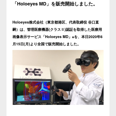
「Holoeyes MD」を販売開始しました。
Holoeyes株式会社（東京都港区、代表取締役 谷口直
嗣）は、管理医療機器(クラスⅡ)認証を取得した医療用
画像表示サービス「Holoeyes MD」※を、本日2020年6
月15日(月)より全国で販売開始しました。