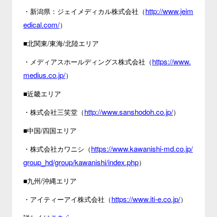
http://www.jeim
・新潟県：ジェイメディカル株式会社（
edical.com/
）
■北関東/東海/北陸エリア
https://www.
・メディアスホールディングス株式会社（
medius.co.jp/
）
■近畿エリア
http://www.sanshodoh.co.jp/
・株式会社三笑堂（
）
■中国/四国エリア
https://www.kawanishi-md.co.jp/
・株式会社カワニシ（
group_hd/group/kawanishi/index.php
）
■九州/沖縄エリア
https://www.iti-e.co.jp/
・アイティーアイ株式会社（
）