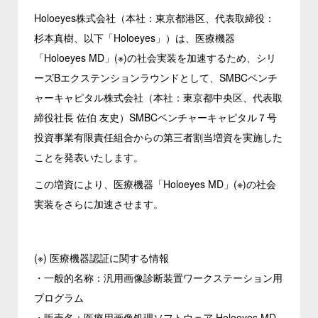
Holoeyes株式会社（本社：東京都港区、代表取締役：
杉本真樹、以下「Holoeyes」）は、医療機器
「Holoeyes MD」(※)の社会実装を加速するため、シリ
ーズBエクステンションラウンドとして、SMBCベンチ
ャーキャピタル株式会社（本社：東京都中央区、代表取
締役社長 佐伯 友史）SMBCベンチャーキャピタル７号
投資事業有限責任組合からの第三者割当増資を実施した
ことを発表いたします。
この増資により、医療機器「Holoeyes MD」(※)の社会
実装をさらに加速させます。
(※) 医療機器認証に関する情報
・一般的名称：汎用画像診断装置ワークステーション用
プログラム
・販売名：医療用画像処理ソフトウェア Holoeyes MD