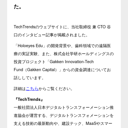
た。
TechTrendsのウェブサイトに、当社取締役 兼 CTO 谷
口のインタビュー記事が掲載されました。
「Holoeyes Edu」の開発背景や、歯科領域での遠隔医
療の実証実験、また、株式会社学研ホールディングスの
投資プロジェクト「Gakken Innovation-Tech
Fund（Gakken Capital）」からの資金調達についてお
話ししています。
こちら
詳細は
からご覧ください。
『TechTrends』
一般社団法人日本デジタルトランスフォーメーション推
進協会が運営する、デジタルトランスフォメーションを
支える技術の最新動向や、建設テック、MaaSやスマー