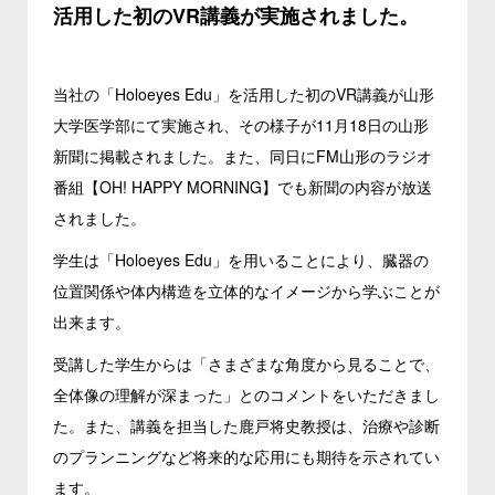
活用した初のVR講義が実施されました。
当社の「Holoeyes Edu」を活用した初のVR講義が山形
大学医学部にて実施され、その様子が11月18日の山形
新聞に掲載されました。また、同日にFM山形のラジオ
番組【OH! HAPPY MORNING】でも新聞の内容が放送
されました。
学生は「Holoeyes Edu」を用いることにより、臓器の
位置関係や体内構造を立体的なイメージから学ぶことが
出来ます。
受講した学生からは「さまざまな角度から見ることで、
全体像の理解が深まった」とのコメントをいただきまし
た。また、講義を担当した鹿戸将史教授は、治療や診断
のプランニングなど将来的な応用にも期待を示されてい
ます。