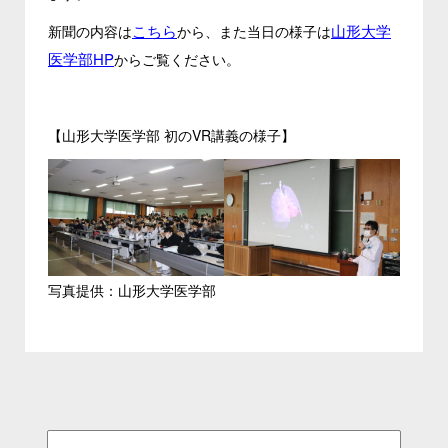
こちら
山形大学
新聞の内容は
から、また当日の様子は
医学部HP
からご覧ください。
【山形大学医学部 初のVR講義の様子】
写真提供：山形大学医学部