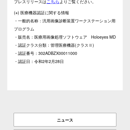
こちら
プレスリリースは
よりご覧ください。
(※) 医療機器認証に関する情報
・一般的名称：汎用画像診断装置ワークステーション用
プログラム
・販売名：医療用画像処理ソフトウェア Holoeyes MD
・認証クラス分類：管理医療機器(クラスⅡ)
・認証番号：302ADBZX00011000
・認証日：令和2年2月28日
ニュース