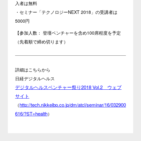
入者は無料
・セミナー「テクノロジーNEXT 2018」の受講者は
5000円
【参加人数： 登壇ベンチャーを含め100席程度を予定
（先着順で締め切ります）
詳細はこちらから
日経デジタルヘルス
デジタルヘルスベンチャー祭り2018 Vol.2 ウェブ
サイト
http://tech.nikkeibp.co.jp/dm/atcl/seminar/16/032900
（
616/?ST=health
）