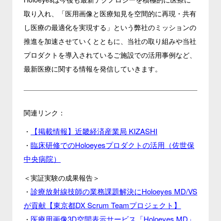
取り入れ、「医用画像と医療知見を空間的に再現・共有
し医療の最適化を実現する」という弊社のミッションの
推進を加速させていくとともに、当社の取り組みや当社
プロダクトを導入されているご施設での活用事例など、
最新医療に関する情報を発信していきます。
関連リンク：
【掲載情報】近畿経済産業局 KIZASHI
・
臨床研修でのHoloeyesプロダクトの活用（佐世保
・
中央病院）
＜実証実験の成果報告＞
診療放射線技師の業務課題解決にHoloeyes MD/VS
・
が貢献【東京都DX Scrum Teamプロジェクト】
医療用画像3D空間表示サービス「Holoeyes MD」
・