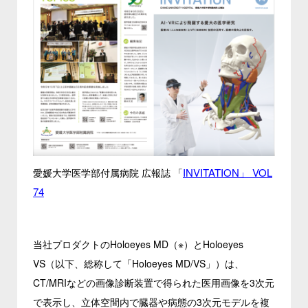
INVITATION」 VOL
愛媛大学医学部付属病院 広報誌 「
74
当社プロダクトのHoloeyes MD（※）とHoloeyes
VS（以下、総称して「Holoeyes MD/VS」）は、
CT/MRIなどの画像診断装置で得られた医用画像を3次元
で表示し、立体空間内で臓器や病態の3次元モデルを複