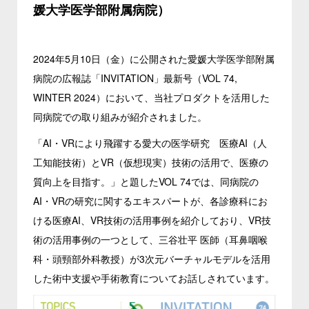
媛大学医学部附属病院）
2024年5月10日（金）に公開された愛媛大学医学部附属
病院の広報誌「INVITATION」最新号（VOL 74,
WINTER 2024）において、当社プロダクトを活用した
同病院での取り組みが紹介されました。
「AI・VRにより飛躍する愛大の医学研究 医療AI（人
工知能技術）とVR（仮想現実）技術の活用で、医療の
質向上を目指す。」と題したVOL 74では、同病院の
AI・VRの研究に関するエキスパートが、各診療科にお
ける医療AI、VR技術の活用事例を紹介しており、VR技
術の活用事例の一つとして、三谷壮平 医師（耳鼻咽喉
科・頭頸部外科教授）が3次元バーチャルモデルを活用
した術中支援や手術教育についてお話しされています。