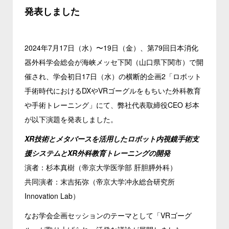
発表しました
2024年7月17日（水）〜19日（金）、第79回日本消化
器外科学会総会が海峡メッセ下関（山口県下関市）で開
催され、学会初日17日（水）の横断的企画2「ロボット
手術時代におけるDXやVRゴーグルをもちいた外科教育
や手術トレーニング」にて、弊社代表取締役CEO 杉本
が以下演題を発表しました。
XR技術とメタバースを活用したロボット内視鏡手術支
援システムとXR外科教育トレーニングの開発
演者：杉本真樹（帝京大学医学部 肝胆膵外科）
共同演者：末吉拓弥（帝京大学冲永総合研究所
Innovation Lab）
なお学会企画セッションのテーマとして「VRゴーグ