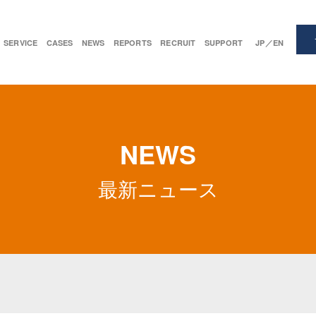
SERVICE
CASES
NEWS
REPORTS
RECRUIT
SUPPORT
JP／EN
NEWS
最新ニュース