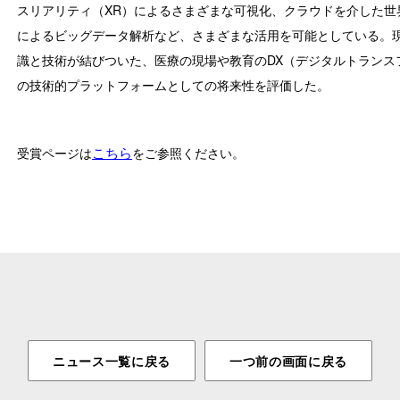
スリアリティ（XR）によるさまざまな可視化、クラウドを介した世
によるビッグデータ解析など、さまざまな活用を可能としている。
識と技術が結びついた、医療の現場や教育のDX（デジタルトランス
の技術的プラットフォームとしての将来性を評価した。
こちら
受賞ページは
をご参照ください。
ニュース一覧に戻る
一つ前の画面に戻る