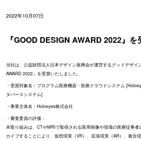
2022年10月07日
『GOOD DESIGN AWARD 202
当社は、公益財団法人日本デザイン振興会が運営するグッドデザイン賞の
AWARD 2022』を受賞いたしました。
・受賞対象名：プログラム医療機器・医療クラウドシステム [Holoeyes M
タバースシステム]
・事業主体名：Holoeyes株式会社
・審査委員の評価：
本取り組みは、CTやMRIで取得される医用画像や現場の医療従事
カイブすることにより、仮想現実（VR）、拡張現実（AR）、複合