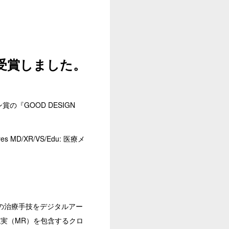
2』を受賞しました。
『GOOD DESIGN
D/XR/VS/Edu: 医療メ
者の治療手技をデジタルアー
現実（MR）を包含するクロ