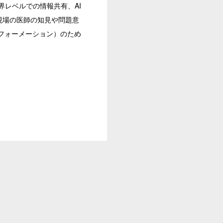
界レベルでの情報共有、AI
現場の医師の知見や問題意
フォーメーション）のため