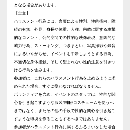
となる場合があります。
【全文】
ハラスメント行為には、言葉による性別、性的指向、障
碍の有無、外見、身長や体重、人種、宗教に関する攻撃
的なコメント、公的空間での性的な映像表現、意図的な
威力行為、ストーキング、つきまとい、写真撮影や録音
によるいやがらせ、イベントを中断しようとする行為、
不適切な身体接触、そして望まれない性的注意を引きつ
ける行為を含みます。
参加者は、これらのハラスメント行為を止めるように求
められた場合、すぐに従わなければなりません。
ボランティアを含め、イベントのスタッフは、性的な関
心を引き起こすような服装/制服/コスチュームを使うべ
きではなく、またその他の手段で性的な関心を引き起こ
すような環境を作ることもするべきではありません。
参加者がハラスメント行為に属するふるまいをした場合