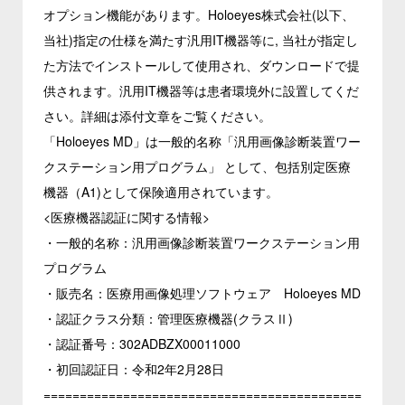
オプション機能があります。Holoeyes株式会社(以下、
当社)指定の仕様を満たす汎用IT機器等に, 当社が指定し
た方法でインストールして使用され、ダウンロードで提
供されます。汎用IT機器等は患者環境外に設置してくだ
さい。詳細は添付文章をご覧ください。
「Holoeyes MD」は一般的名称「汎用画像診断装置ワー
クステーション用プログラム」 として、包括別定医療
機器（A1)として保険適用されています。
<医療機器認証に関する情報>
・一般的名称：汎用画像診断装置ワークステーション用
プログラム
・販売名：医療用画像処理ソフトウェア Holoeyes MD
・認証クラス分類：管理医療機器(クラスⅡ)
・認証番号：302ADBZX00011000
・初回認証日：令和2年2月28日
============================================