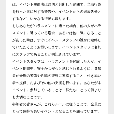
は、イベント主催者は適切と判断した範囲で、当該行為
を行った者に対する警告や、イベントからの追放処分と
するなど、いかなる行動も取ります。
もしあなたがハラスメントに遭った場合、他の人がハラ
スメントに遭っている場合、あるいは他に気になること
があった時は、すぐにイベントスタッフの誰かに連絡し
ていただくようお願いします。イベントスタッフは名札
にスタッフであることが明記されています。
イベントスタッフは、ハラスメントを経験した人が、イ
ベント期間中、安全かつ安心と感じられるように、参加
者が会場の警備や近隣の警察に連絡すること、付き添い
者の提供、およびその他の支援を行います。あなたが本
イベントに参加していることは、私たちにとって何より
も大切なことです。
参加者の皆さんが、これらルールに従うことで、全員に
とって気持ち良いイベントとなることを願っています。