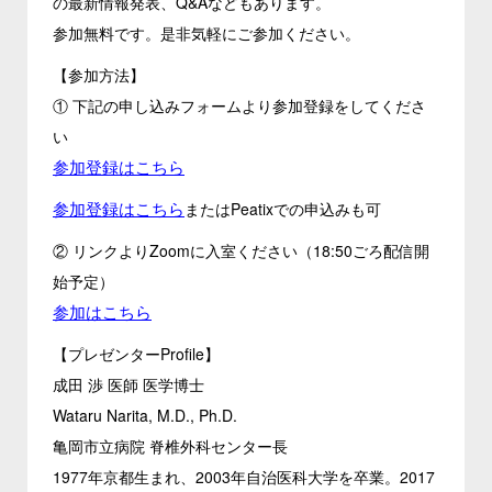
の最新情報発表、Q&Aなどもあります。
参加無料です。是非気軽にご参加ください。
【参加方法】
① 下記の申し込みフォームより参加登録をしてくださ
い
参加登録はこちら
参加登録はこちら
またはPeatixでの申込みも可
② リンクよりZoomに入室ください（18:50ごろ配信開
始予定）
参加はこちら
【プレゼンターProfile】
成田 渉 医師 医学博士
Wataru Narita, M.D., Ph.D.
亀岡市立病院 脊椎外科センター長
1977年京都生まれ、2003年自治医科大学を卒業。2017