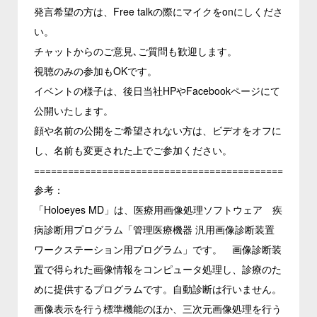
発言希望の方は、Free talkの際にマイクをonにしくださ
い。
チャットからのご意見､ご質問も歓迎します。
視聴のみの参加もOKです。
イベントの様子は、後日当社HPやFacebookページにて
公開いたします。
顔や名前の公開をご希望されない方は、ビデオをオフに
し、名前も変更された上でご参加ください。
============================================
参考：
「Holoeyes MD」は、医療用画像処理ソフトウェア 疾
病診断用プログラム「管理医療機器 汎用画像診断装置
ワークステーション用プログラム」です。 画像診断装
置で得られた画像情報をコンピュータ処理し、診療のた
めに提供するプログラムです。自動診断は行いません。
画像表示を行う標準機能のほか、三次元画像処理を行う