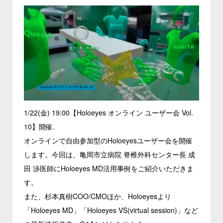
1/22(金) 19:00【Holoeyes オンライン ユーザー会 Vol.
10】開催.
オンラインで自由参加型のHoloeyesユーザー会を開催
します。今回は、亀岡市立病院 脊椎外科センター長 成
田 渉医師にHoloeyes MD活用事例をご紹介いただきま
す。
また、杉本真樹COO/CMOほか、Holoeyesより
「Holoeyes MD」「Holoeyes VS(virtual session)」など