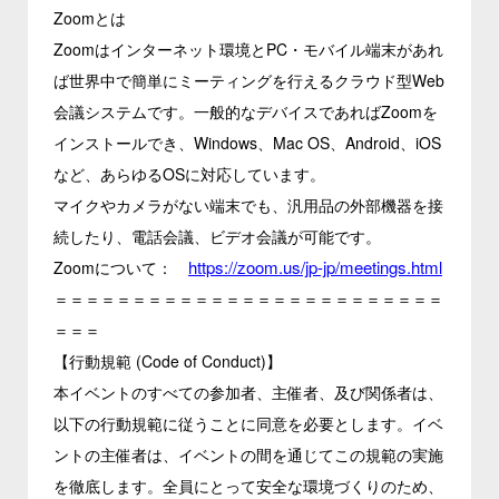
Zoomとは
Zoomはインターネット環境とPC・モバイル端末があれ
ば世界中で簡単にミーティングを行えるクラウド型Web
会議システムです。一般的なデバイスであればZoomを
インストールでき、Windows、Mac OS、Android、iOS
など、あらゆるOSに対応しています。
マイクやカメラがない端末でも、汎用品の外部機器を接
続したり、電話会議、ビデオ会議が可能です。
https://zoom.us/jp-jp/meetings.html
Zoomについて：
＝＝＝＝＝＝＝＝＝＝＝＝＝＝＝＝＝＝＝＝＝＝＝＝＝
＝＝＝
【行動規範 (Code of Conduct)】
本イベントのすべての参加者、主催者、及び関係者は、
以下の行動規範に従うことに同意を必要とします。イベ
ントの主催者は、イベントの間を通じてこの規範の実施
を徹底します。全員にとって安全な環境づくりのため、