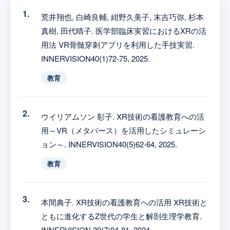
荒井翔也, 白崎良輔, 紺野久美子, 末吉巧弥, 杉本
真樹, 田代晴子. 医学部臨床実習におけるXRの活
用法 VR骨髄穿刺アプリを利用した手技実習.
INNERVISION40(1)72-75, 2025.
教育
ウイリアムソン 彰子. XR技術の看護教育への活
用～VR（メタバース）を活用したシミュレーシ
ョン～. INNERVISION40(5)62-64, 2025.
教育
本間典子. XR技術の看護教育への活用 XR技術と
ともに進化するZ世代の学生と解剖生理学教育.
INNERVISION 39(7)94-81, 2024.