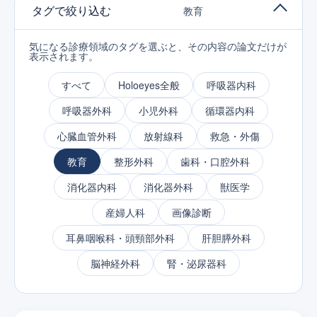
タグで絞り込む
教育
気になる診療領域のタグを選ぶと、その内容の論文だけが
表示されます。
すべて
Holoeyes全般
呼吸器内科
呼吸器外科
小児外科
循環器内科
心臓血管外科
放射線科
救急・外傷
教育
整形外科
歯科・口腔外科
消化器内科
消化器外科
獣医学
産婦人科
画像診断
耳鼻咽喉科・頭頸部外科
肝胆膵外科
脳神経外科
腎・泌尿器科