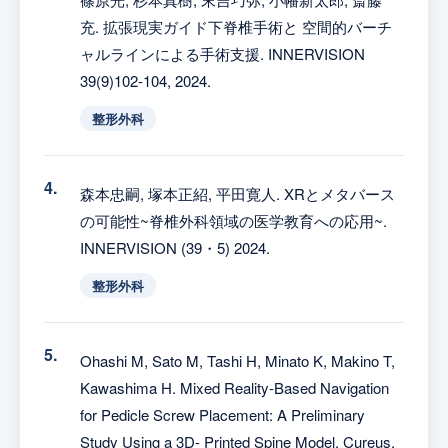
充. 拡張現実ガイド下脊椎手術と 空間的バーチ
ャルラインによる手術支援. INNERVISION
39(9)102-104, 2024.
整形外科
森本忠嗣, 塚本正紹, 平田寛人. XRとメタバース
の可能性~脊椎外科領域の医学教育への応用~.
INNERVISION (39・5) 2024.
整形外科
Ohashi M, Sato M, Tashi H, Minato K, Makino T,
Kawashima H. Mixed Reality-Based Navigation
for Pedicle Screw Placement: A Preliminary
Study Using a 3D- Printed Spine Model. Cureus.