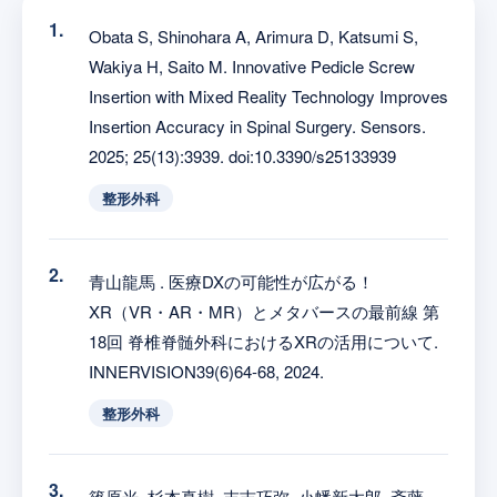
Obata S, Shinohara A, Arimura D, Katsumi S,
Wakiya H, Saito M. Innovative Pedicle Screw
Insertion with Mixed Reality Technology Improves
Insertion Accuracy in Spinal Surgery. Sensors.
2025; 25(13):3939. doi:10.3390/s25133939
整形外科
青山龍馬 . 医療DXの可能性が広がる！
XR（VR・AR・MR）とメタバースの最前線 第
18回 脊椎脊髄外科におけるXRの活用について.
INNERVISION39(6)64-68, 2024.
整形外科
篠原光, 杉本真樹, 末吉巧弥, 小幡新太郎, 斎藤