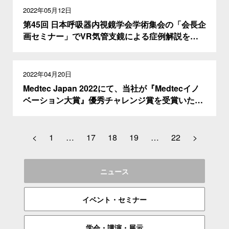
2022年05月12日
第45回 日本呼吸器内視鏡学会学術集会の「会長企
画セミナー」でVR気管支鏡による症例解説を体
験できます。
2022年04月20日
Medtec Japan 2022にて、当社が『Medtecイノ
ベーション大賞』優秀チャレンジ賞を受賞いたし
ました。
<
1
…
17
18
19
…
22
>
ニュース
イベント・セミナー
学会・講演・展示